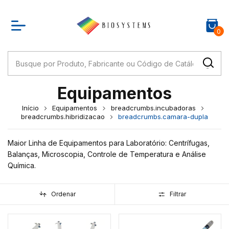
0
Equipamentos
Início
Equipamentos
breadcrumbs.incubadoras
breadcrumbs.hibridizacao
breadcrumbs.camara-dupla
Maior Linha de Equipamentos para Laboratório: Centrífugas,
Balanças, Microscopia, Controle de Temperatura e Análise
Química.
Ordenar
Filtrar