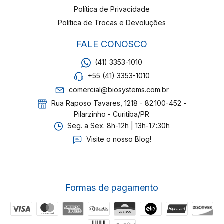
Política de Privacidade
Política de Trocas e Devoluções
FALE CONOSCO
(41) 3353-1010
+55 (41) 3353-1010
comercial@biosystems.com.br
Rua Raposo Tavares, 1218 - 82.100-452 -
Pilarzinho - Curitiba/PR
Seg. a Sex. 8h-12h | 13h-17:30h
Visite o nosso Blog!
Formas de pagamento