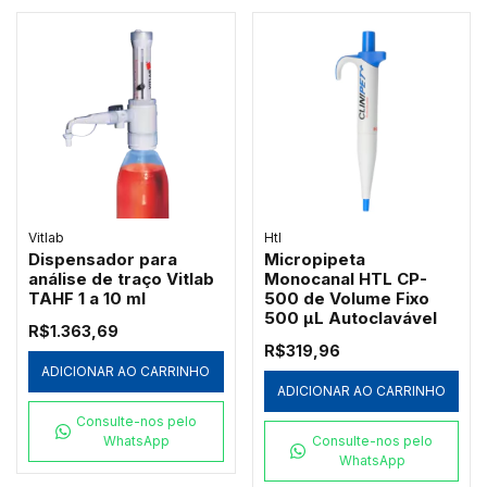
Vitlab
Htl
Dispensador para
Micropipeta
análise de traço Vitlab
Monocanal HTL CP-
TAHF 1 a 10 ml
500 de Volume Fixo
500 µL Autoclavável
R$1.363,69
R$319,96
ADICIONAR AO CARRINHO
ADICIONAR AO CARRINHO
Consulte-nos pelo
WhatsApp
Consulte-nos pelo
WhatsApp