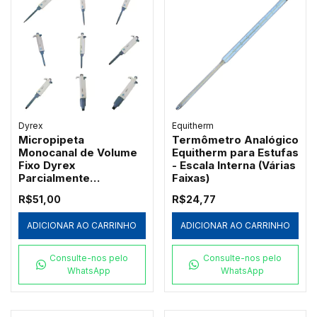
Dyrex
Equitherm
Micropipeta
Termômetro Analógico
Monocanal de Volume
Equitherm para Estufas
Fixo Dyrex
- Escala Interna (Várias
Parcialmente
Faixas)
Autoclavável
R$51,00
R$24,77
ADICIONAR AO CARRINHO
ADICIONAR AO CARRINHO
Consulte-nos pelo
Consulte-nos pelo
WhatsApp
WhatsApp