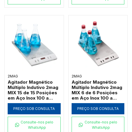
2MAG
2MAG
Agitador Magnético
Agitador Magnético
Múltiplo Indutivo 2mag
Múltiplo Indutivo 2mag
MIX 15 de 15 Posições
MIX 6 de 6 Posições
em Aço Inox 100 a
em Aço Inox 100 a
2000 RPM (Até
2000 RPM (Até
3000ml por Ponto)
3000ml por Ponto)
PREÇO SOB CONSULTA
PREÇO SOB CONSULTA
Consulte-nos pelo
Consulte-nos pelo
WhatsApp
WhatsApp