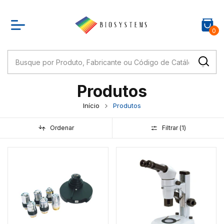
0
Produtos
Início
Produtos
Ordenar
Filtrar (
1
)