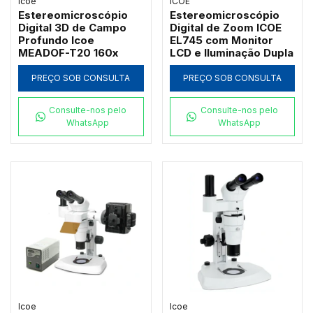
Icoe
ICOE
Estereomicroscópio
Estereomicroscópio
Digital 3D de Campo
Digital de Zoom ICOE
Profundo Icoe
EL745 com Monitor
MEADOF-T20 160x
LCD e Iluminação Dupla
PREÇO SOB CONSULTA
PREÇO SOB CONSULTA
Consulte-nos pelo
Consulte-nos pelo
WhatsApp
WhatsApp
Icoe
Icoe