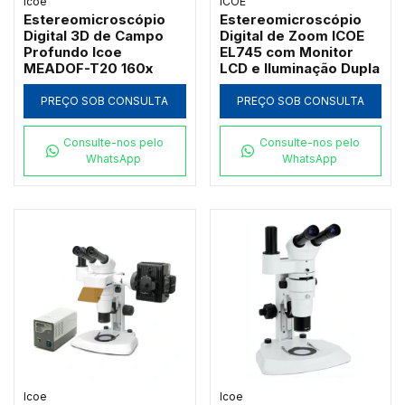
Icoe
ICOE
Estereomicroscópio
Estereomicroscópio
Digital 3D de Campo
Digital de Zoom ICOE
Profundo Icoe
EL745 com Monitor
MEADOF-T20 160x
LCD e Iluminação Dupla
PREÇO SOB CONSULTA
PREÇO SOB CONSULTA
Consulte-nos pelo
Consulte-nos pelo
WhatsApp
WhatsApp
Icoe
Icoe