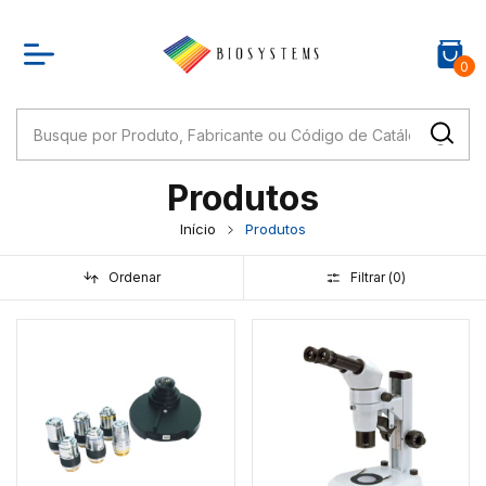
0
Produtos
Início
Produtos
Ordenar
Filtrar (
0
)