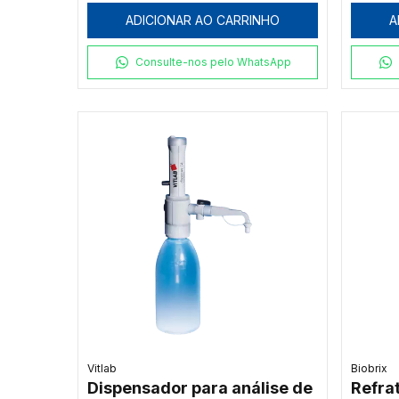
ADICIONAR AO CARRINHO
A
Consulte-nos pelo WhatsApp
Vitlab
Biobrix
Dispensador para análise de
Refra