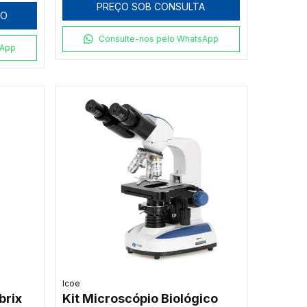
PREÇO SOB CONSULTA
HO
Consulte-nos pelo WhatsApp
sApp
Icoe
brix
Kit Microscópio Biológico