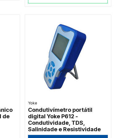
Yoke
nico
Condutivímetro portátil
I de
digital Yoke P612 -
Condutividade, TDS,
Salinidade e Resistividade