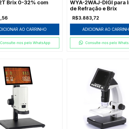
T Brix 0-32% com
WYA-2WAJ-DIGI para Í
de Refração e Brix
,56
R$3.883,72
DICIONAR AO CARRINHO
ADICIONAR AO CARRIN
Consulte-nos pelo WhatsApp
Consulte-nos pelo What