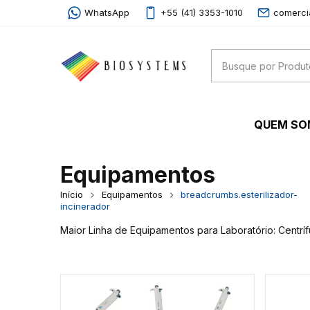
WhatsApp
+55 (41) 3353-1010
comerci
QUEM S
Equipamentos
Início
Equipamentos
breadcrumbs.esterilizador-
incinerador
Maior Linha de Equipamentos para Laboratório: Centrí