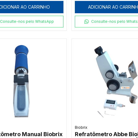
DICIONAR AO CARRINHO
ADICIONAR AO CARRIN
Consulte-nos pelo WhatsApp
Consulte-nos pelo What
Biobrix
tômetro Manual Biobrix
Refratômetro Abbe Bio