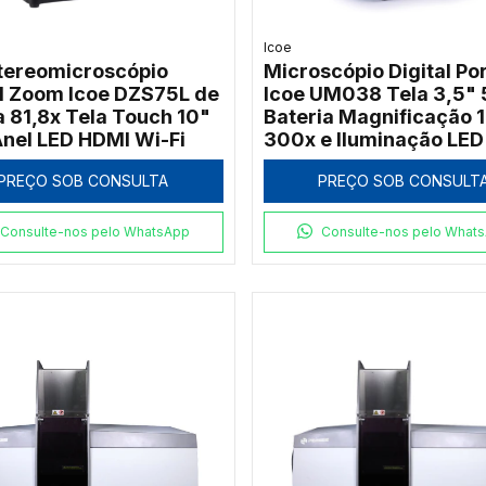
Icoe
stereomicroscópio
Microscópio Digital Por
al Zoom Icoe DZS75L de
Icoe UM038 Tela 3,5"
a 81,8x Tela Touch 10"
Bateria Magnificação 
nel LED HDMI Wi-Fi
300x e Iluminação LED
PREÇO SOB CONSULTA
PREÇO SOB CONSULT
Consulte-nos pelo WhatsApp
Consulte-nos pelo What