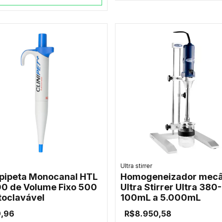
Ultra stirrer
pipeta Monocanal HTL
Homogeneizador mecâ
0 de Volume Fixo 500
Ultra Stirrer Ultra 380-
toclavável
100mL a 5.000mL
9,96
R$8.950,58