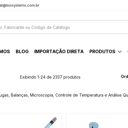
al@biosystems.com.br
OMOS
BLOG
IMPORTAÇÃO DIRETA
PRODUTOS
Ord
Exibindo 1-24 de 2337 produtos
fugas, Balanças, Microscopia, Controle de Temperatura e Análise Qu