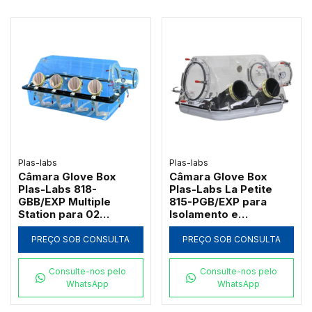
Plas-labs
Plas-labs
Câmara Glove Box
Câmara Glove Box
Plas-Labs 818-
Plas-Labs La Petite
GBB/EXP Multiple
815-PGB/EXP para
Station para 02
Isolamento e
Operadores (152cm)
Contenção
PREÇO SOB CONSULTA
PREÇO SOB CONSULTA
Consulte-nos pelo
Consulte-nos pelo
WhatsApp
WhatsApp