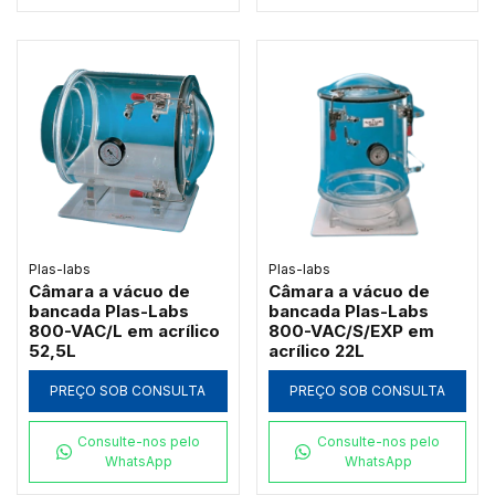
Plas-labs
Plas-labs
Câmara a vácuo de
Câmara a vácuo de
bancada Plas-Labs
bancada Plas-Labs
800-VAC/L em acrílico
800-VAC/S/EXP em
52,5L
acrílico 22L
PREÇO SOB CONSULTA
PREÇO SOB CONSULTA
Consulte-nos pelo
Consulte-nos pelo
WhatsApp
WhatsApp