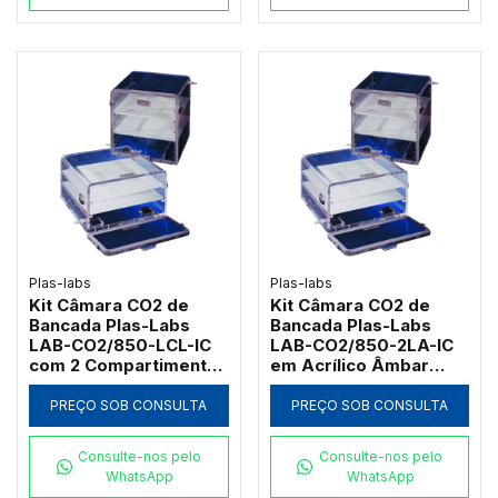
Plas-labs
Plas-labs
Kit Câmara CO2 de
Kit Câmara CO2 de
Bancada Plas-Labs
Bancada Plas-Labs
LAB-CO2/850-LCL-IC
LAB-CO2/850-2LA-IC
com 2 Compartimentos
em Acrílico Âmbar
e 610mm de Altura
com 2 Compartimentos
PREÇO SOB CONSULTA
PREÇO SOB CONSULTA
Consulte-nos pelo
Consulte-nos pelo
WhatsApp
WhatsApp