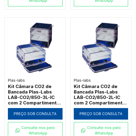
WhatsApp
WhatsApp
Plas-labs
Plas-labs
Kit Câmara CO2 de
Kit Câmara CO2 de
Bancada Plas-Labs
Bancada Plas-Labs
LAB-CO2/850-3L-IC
LAB-CO2/850-2L-IC
com 2 Compartimentos
com 2 Compartimentos
e 610x610x610mm
e 610x460x610mm
PREÇO SOB CONSULTA
PREÇO SOB CONSULTA
Consulte-nos pelo
Consulte-nos pelo
WhatsApp
WhatsApp