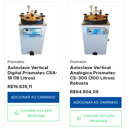
Prismatec
Prismatec
Autoclave Vertical
Autoclave Vertical
Digital Prismatec CSA-
Analógica Prismatec
18 (18 Litros)
CS-300 (300 Litros)
Robusta
R$19.639,11
R$64.804,09
ADICIONAR AO CARRINHO
ADICIONAR AO CARRINHO
Consulte-nos pelo
WhatsApp
Consulte-nos pelo
WhatsApp