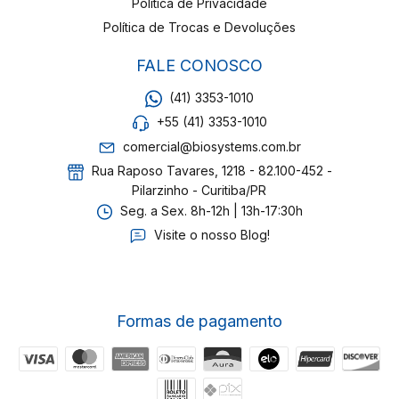
Política de Privacidade
Política de Trocas e Devoluções
FALE CONOSCO
(41) 3353-1010
+55 (41) 3353-1010
comercial@biosystems.com.br
Rua Raposo Tavares, 1218 - 82.100-452 -
Pilarzinho - Curitiba/PR
Seg. a Sex. 8h-12h | 13h-17:30h
Visite o nosso Blog!
Formas de pagamento