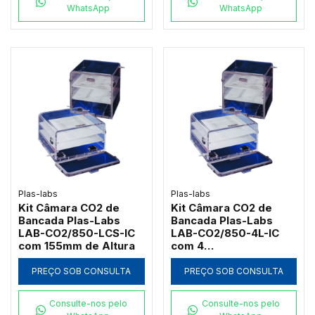
WhatsApp
WhatsApp
Plas-labs
Plas-labs
Kit Câmara CO2 de
Kit Câmara CO2 de
Bancada Plas-Labs
Bancada Plas-Labs
LAB-CO2/850-LCS-IC
LAB-CO2/850-4L-IC
com 155mm de Altura
com 4
Compartimentos e 8
Prateleiras
PREÇO SOB CONSULTA
PREÇO SOB CONSULTA
Consulte-nos pelo
Consulte-nos pelo