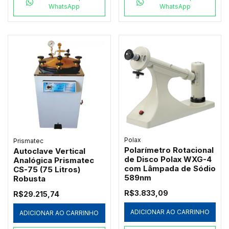
WhatsApp
WhatsApp
Polax
Prismatec
Polarímetro Rotacional
Autoclave Vertical
de Disco Polax WXG-4
Analógica Prismatec
com Lâmpada de Sódio
CS-75 (75 Litros)
589nm
Robusta
R$3.833,09
R$29.215,74
ADICIONAR AO CARRINHO
ADICIONAR AO CARRINHO