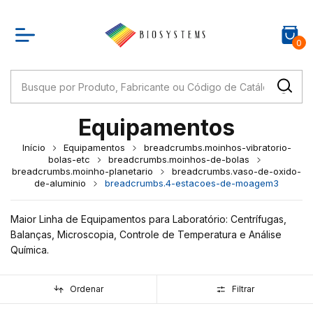
0
Equipamentos
Início
Equipamentos
breadcrumbs.moinhos-vibratorio-
bolas-etc
breadcrumbs.moinhos-de-bolas
breadcrumbs.moinho-planetario
breadcrumbs.vaso-de-oxido-
de-aluminio
breadcrumbs.4-estacoes-de-moagem3
Maior Linha de Equipamentos para Laboratório: Centrífugas,
Balanças, Microscopia, Controle de Temperatura e Análise
Química.
Ordenar
Filtrar