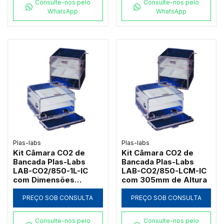
Consulte-nos pelo
Consulte-nos pelo
WhatsApp
WhatsApp
Plas-labs
Plas-labs
Kit Câmara CO2 de
Kit Câmara CO2 de
Bancada Plas-Labs
Bancada Plas-Labs
LAB-CO2/850-1L-IC
LAB-CO2/850-LCM-IC
com Dimensões
com 305mm de Altura
460x460x460mm
PREÇO SOB CONSULTA
PREÇO SOB CONSULTA
Consulte-nos pelo
Consulte-nos pelo