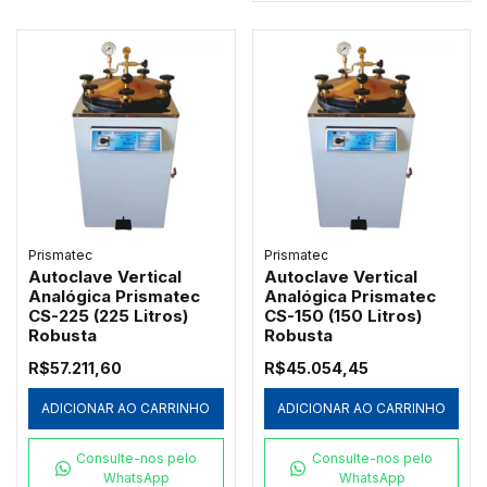
Prismatec
Prismatec
Autoclave Vertical
Autoclave Vertical
Analógica Prismatec
Analógica Prismatec
CS-225 (225 Litros)
CS-150 (150 Litros)
Robusta
Robusta
R$57.211,60
R$45.054,45
ADICIONAR AO CARRINHO
ADICIONAR AO CARRINHO
Consulte-nos pelo
Consulte-nos pelo
WhatsApp
WhatsApp