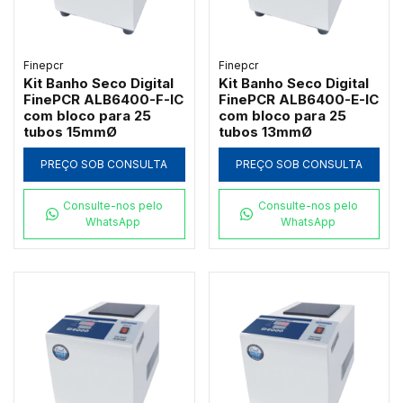
Finepcr
Finepcr
Kit Banho Seco Digital
Kit Banho Seco Digital
FinePCR ALB6400-F-IC
FinePCR ALB6400-E-IC
com bloco para 25
com bloco para 25
tubos 15mmØ
tubos 13mmØ
PREÇO SOB CONSULTA
PREÇO SOB CONSULTA
Consulte-nos pelo
Consulte-nos pelo
WhatsApp
WhatsApp