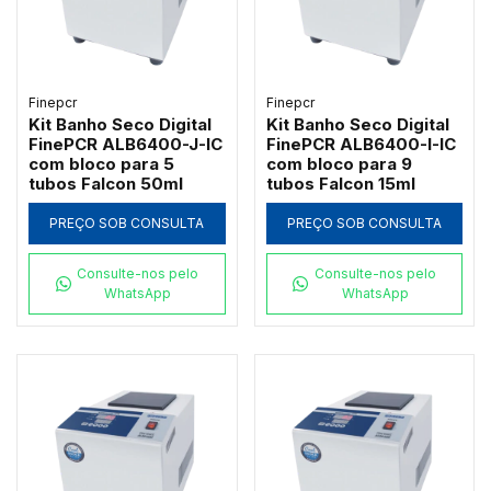
Finepcr
Finepcr
Kit Banho Seco Digital
Kit Banho Seco Digital
FinePCR ALB6400-J-IC
FinePCR ALB6400-I-IC
com bloco para 5
com bloco para 9
tubos Falcon 50ml
tubos Falcon 15ml
PREÇO SOB CONSULTA
PREÇO SOB CONSULTA
Consulte-nos pelo
Consulte-nos pelo
WhatsApp
WhatsApp