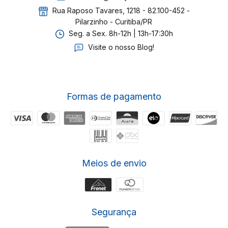
Rua Raposo Tavares, 1218 - 82.100-452 -
Pilarzinho - Curitiba/PR
Seg. a Sex. 8h-12h | 13h-17:30h
Visite o nosso Blog!
Formas de pagamento
Meios de envio
Segurança