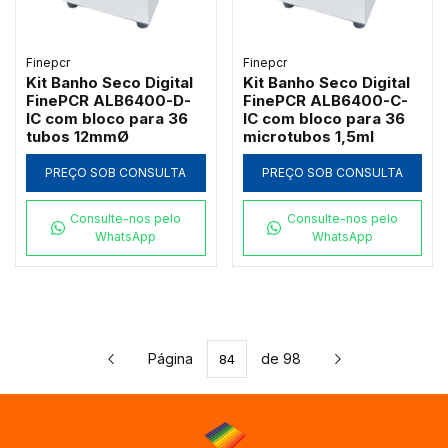
Finepcr
Finepcr
Kit Banho Seco Digital
Kit Banho Seco Digital
FinePCR ALB6400-D-
FinePCR ALB6400-C-
IC com bloco para 36
IC com bloco para 36
tubos 12mmØ
microtubos 1,5ml
PREÇO SOB CONSULTA
PREÇO SOB CONSULTA
Consulte-nos pelo
Consulte-nos pelo
WhatsApp
WhatsApp
Página
de 98