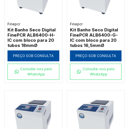
Finepcr
Finepcr
Kit Banho Seco Digital
Kit Banho Seco Digital
FinePCR ALB6400-H-
FinePCR ALB6400-G-
IC com bloco para 20
IC com bloco para 20
tubos 18mmØ
tubos 16,5mmØ
PREÇO SOB CONSULTA
PREÇO SOB CONSULTA
Consulte-nos pelo
Consulte-nos pelo
WhatsApp
WhatsApp