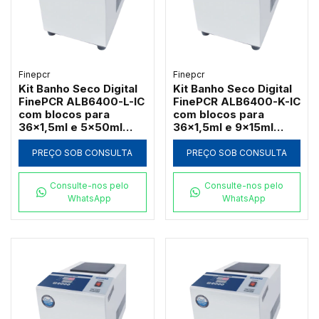
Finepcr
Finepcr
Kit Banho Seco Digital
Kit Banho Seco Digital
FinePCR ALB6400-L-IC
FinePCR ALB6400-K-IC
com blocos para
com blocos para
36x1,5ml e 5x50ml
36x1,5ml e 9x15ml
Falcon
Falcon
PREÇO SOB CONSULTA
PREÇO SOB CONSULTA
Consulte-nos pelo
Consulte-nos pelo
WhatsApp
WhatsApp