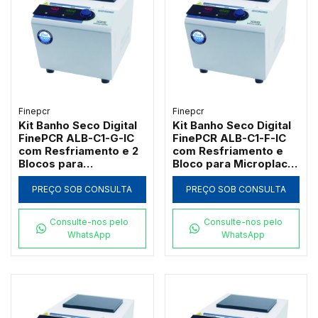
Finepcr
Finepcr
Kit Banho Seco Digital
Kit Banho Seco Digital
FinePCR ALB-C1-G-IC
FinePCR ALB-C1-F-IC
com Resfriamento e 2
com Resfriamento e
Blocos para
Bloco para Microplaca
Macrotubos 15ml e
PCR 96 Poços
50ml
PREÇO SOB CONSULTA
PREÇO SOB CONSULTA
Consulte-nos pelo
Consulte-nos pelo
WhatsApp
WhatsApp