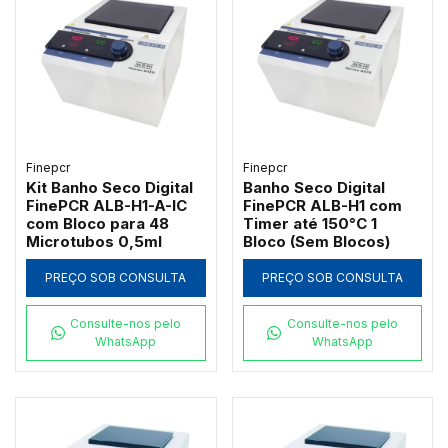
Finepcr
Finepcr
Kit Banho Seco Digital
Banho Seco Digital
FinePCR ALB-H1-A-IC
FinePCR ALB-H1 com
com Bloco para 48
Timer até 150°C 1
Microtubos 0,5ml
Bloco (Sem Blocos)
PREÇO SOB CONSULTA
PREÇO SOB CONSULTA
Consulte-nos pelo
Consulte-nos pelo
WhatsApp
WhatsApp