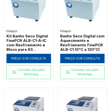
Finepcr
Finepcr
Kit Banho Seco Digital
Banho Seco Digital com
FinePCR ALB-C1-A-IC
Aquecimento e
com Resfriamento e
Resfriamento FinePCR
Bloco para 63
ALB-C1 (0°C a 120°C)
Microtubos 0,5ml
PREÇO SOB CONSULTA
PREÇO SOB CONSULTA
Consulte-nos pelo
Consulte-nos pelo
WhatsApp
WhatsApp