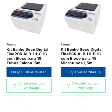
Finepcr
Finepcr
Kit Banho Seco Digital
Kit Banho Seco Digital
FinePCR ALB-H1-C-IC
FinePCR ALB-H1-B-IC
com Bloco para 16
com Bloco para 48
Tubos Falcon 15ml
Microtubos 1,5ml
PREÇO SOB CONSULTA
PREÇO SOB CONSULTA
Consulte-nos pelo
Consulte-nos pelo
WhatsApp
WhatsApp