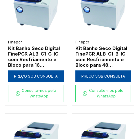
Finepcr
Finepcr
Kit Banho Seco Digital
Kit Banho Seco Digital
FinePCR ALB-C1-C-IC
FinePCR ALB-C1-B-IC
com Resfriamento e
com Resfriamento e
Bloco para 16
Bloco para 48
Macrotubos 15ml
Microtubos 1,5ml
PREÇO SOB CONSULTA
PREÇO SOB CONSULTA
Consulte-nos pelo
Consulte-nos pelo
WhatsApp
WhatsApp