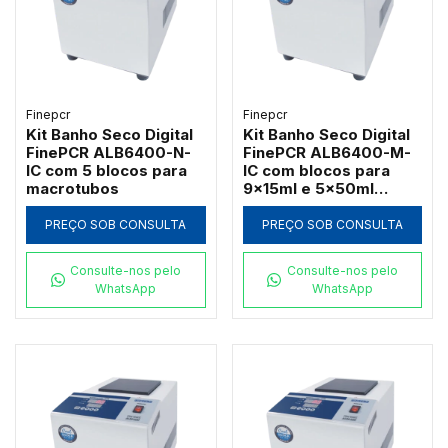
Finepcr
Finepcr
Kit Banho Seco Digital
Kit Banho Seco Digital
FinePCR ALB6400-N-
FinePCR ALB6400-M-
IC com 5 blocos para
IC com blocos para
macrotubos
9x15ml e 5x50ml
Falcon
PREÇO SOB CONSULTA
PREÇO SOB CONSULTA
Consulte-nos pelo
Consulte-nos pelo
WhatsApp
WhatsApp