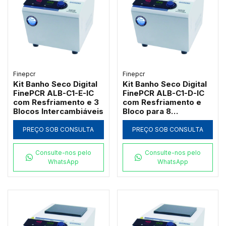
Finepcr
Finepcr
Kit Banho Seco Digital
Kit Banho Seco Digital
FinePCR ALB-C1-E-IC
FinePCR ALB-C1-D-IC
com Resfriamento e 3
com Resfriamento e
Blocos Intercambiáveis
Bloco para 8
Macrotubos 50ml
PREÇO SOB CONSULTA
PREÇO SOB CONSULTA
Consulte-nos pelo
Consulte-nos pelo
WhatsApp
WhatsApp