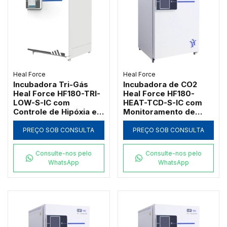
Heal Force
Heal Force
Incubadora Tri-Gás
Incubadora de CO2
Heal Force HF180-TRI-
Heal Force HF180-
LOW-S-IC com
HEAT-TCD-S-IC com
Controle de Hipóxia e
Monitoramento de
Umidade
Umidade
PREÇO SOB CONSULTA
PREÇO SOB CONSULTA
Consulte-nos pelo
Consulte-nos pelo
WhatsApp
WhatsApp