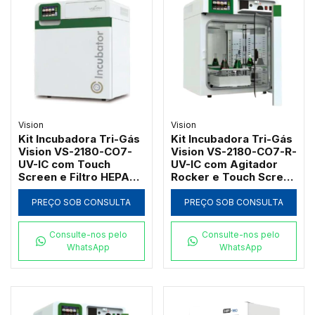
Vision
Vision
Kit Incubadora Tri-Gás
Kit Incubadora Tri-Gás
Vision VS-2180-CO7-
Vision VS-2180-CO7-R-
UV-IC com Touch
UV-IC com Agitador
Screen e Filtro HEPA
Rocker e Touch Screen
180L
180L
PREÇO SOB CONSULTA
PREÇO SOB CONSULTA
Consulte-nos pelo
Consulte-nos pelo
WhatsApp
WhatsApp