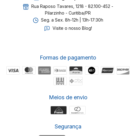
Rua Raposo Tavares, 1218 - 82.100-452 -
Pilarzinho - Curitiba/PR
Seg. a Sex. 8h-12h | 13h-17:30h
Visite o nosso Blog!
Formas de pagamento
Meios de envio
Segurança