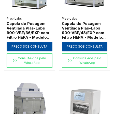
Plas-Labs
Plas-Labs
Capela de Pesagem
Capela de Pesagem
Ventilada Plas-Labs
Ventilada Plas-Labs
900-VBE/36/EXP com
900-VBE/48/EXP com
Filtro HEPA - Modelo
Filtro HEPA - Modelo
Intermediário
Grande
PREÇO SOB CONSULTA
PREÇO SOB CONSULTA
Consulte-nos pelo
Consulte-nos pelo
WhatsApp
WhatsApp