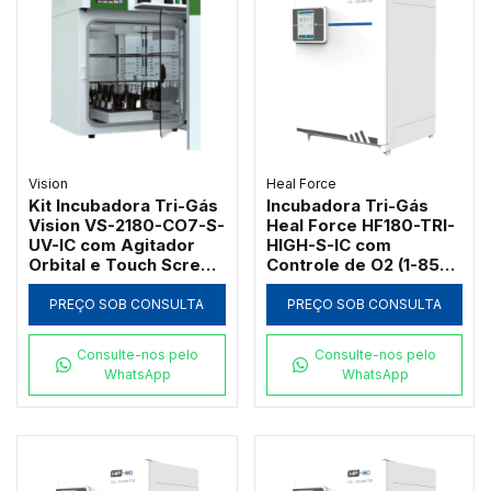
Vision
Heal Force
Kit Incubadora Tri-Gás
Incubadora Tri-Gás
Vision VS-2180-CO7-S-
Heal Force HF180-TRI-
UV-IC com Agitador
HIGH-S-IC com
Orbital e Touch Screen
Controle de O2 (1-85%)
180L
e Umidade
PREÇO SOB CONSULTA
PREÇO SOB CONSULTA
Consulte-nos pelo
Consulte-nos pelo
WhatsApp
WhatsApp