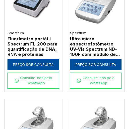
Spectrum
Spectrum
Fluorímetro portátil
Ultra micro
Spectrum FL-200 para
espectrofotômetro
quantificação de DNA,
UV-Vis Spectrum ND-
RNA e proteínas
100F com módulo de
fluorescência e
cinética
PREÇO SOB CONSULTA
PREÇO SOB CONSULTA
Consulte-nos pelo
Consulte-nos pelo
WhatsApp
WhatsApp