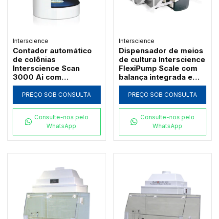
Interscience
Interscience
Contador automático
Dispensador de meios
de colônias
de cultura Interscience
Interscience Scan
FlexiPump Scale com
3000 Ai com
balança integrada e
inteligência artificial e
rastreabilidade
câmera Ultra HD
PREÇO SOB CONSULTA
PREÇO SOB CONSULTA
Consulte-nos pelo
Consulte-nos pelo
WhatsApp
WhatsApp