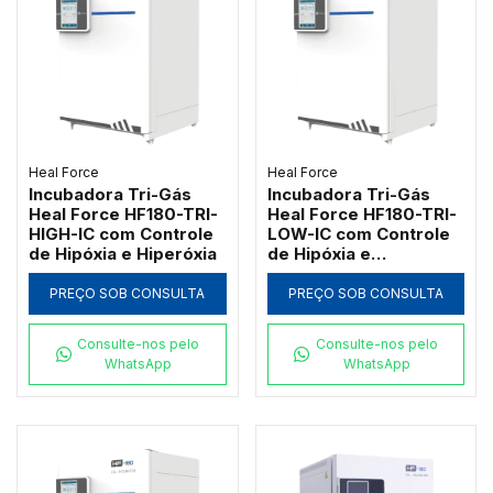
Heal Force
Heal Force
Incubadora Tri-Gás
Incubadora Tri-Gás
Heal Force HF180-TRI-
Heal Force HF180-TRI-
HIGH-IC com Controle
LOW-IC com Controle
de Hipóxia e Hiperóxia
de Hipóxia e
Esterilização a 180°C
PREÇO SOB CONSULTA
PREÇO SOB CONSULTA
Consulte-nos pelo
Consulte-nos pelo
WhatsApp
WhatsApp