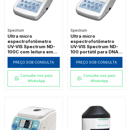
Spectrum
Spectrum
Ultra micro
Ultra micro
espectrofotômetro
espectrofotômetro
UV-VIS Spectrum ND-
UV-VIS Spectrum ND-
100C com leitura em
100 portátil para DNA,
cubeta e cinética
RNA e proteínas
PREÇO SOB CONSULTA
PREÇO SOB CONSULTA
Consulte-nos pelo
Consulte-nos pelo
WhatsApp
WhatsApp