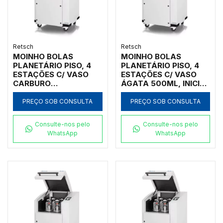
Retsch
Retsch
MOINHO BOLAS
MOINHO BOLAS
PLANETÁRIO PISO, 4
PLANETÁRIO PISO, 4
ESTAÇÕES C/ VASO
ESTAÇÕES C/ VASO
CARBURO
ÁGATA 500ML, INICIAL
TUNGSTÊNIO 500ML,
<10MM, FINAL <1UM
INICIAL <10MM, FINAL
PREÇO SOB CONSULTA
PREÇO SOB CONSULTA
<1UM
Consulte-nos pelo
Consulte-nos pelo
WhatsApp
WhatsApp