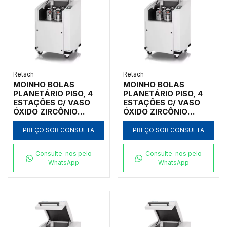
Retsch
Retsch
MOINHO BOLAS
MOINHO BOLAS
PLANETÁRIO PISO, 4
PLANETÁRIO PISO, 4
ESTAÇÕES C/ VASO
ESTAÇÕES C/ VASO
ÓXIDO ZIRCÔNIO
ÓXIDO ZIRCÔNIO
80ML, INICIAL <10MM,
50ML, INICIAL <10MM,
FINAL <1UM
FINAL <1UM
PREÇO SOB CONSULTA
PREÇO SOB CONSULTA
Consulte-nos pelo
Consulte-nos pelo
WhatsApp
WhatsApp