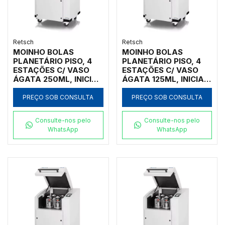
Retsch
Retsch
MOINHO BOLAS
MOINHO BOLAS
PLANETÁRIO PISO, 4
PLANETÁRIO PISO, 4
ESTAÇÕES C/ VASO
ESTAÇÕES C/ VASO
ÁGATA 250ML, INICIAL
ÁGATA 125ML, INICIAL
<10MM, FINAL <1UM
<10MM, FINAL <1UM
PREÇO SOB CONSULTA
PREÇO SOB CONSULTA
Consulte-nos pelo
Consulte-nos pelo
WhatsApp
WhatsApp