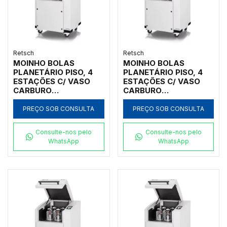
Retsch
Retsch
MOINHO BOLAS
MOINHO BOLAS
PLANETÁRIO PISO, 4
PLANETÁRIO PISO, 4
ESTAÇÕES C/ VASO
ESTAÇÕES C/ VASO
CARBURO
CARBURO
TUNGSTÊNIO 125ML,
TUNGSTÊNIO 80ML,
INICIAL <10MM, FINAL
INICIAL <10MM, FINAL
PREÇO SOB CONSULTA
PREÇO SOB CONSULTA
<1UM
<1UM
Consulte-nos pelo
Consulte-nos pelo
WhatsApp
WhatsApp