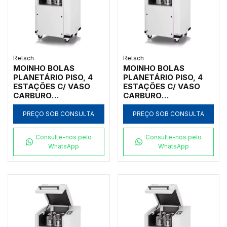
Retsch
Retsch
MOINHO BOLAS
MOINHO BOLAS
PLANETÁRIO PISO, 4
PLANETÁRIO PISO, 4
ESTAÇÕES C/ VASO
ESTAÇÕES C/ VASO
CARBURO
CARBURO
TUNGSTÊNIO 50ML,
TUNGSTÊNIO 250ML,
INICIAL <10MM, FINAL
INICIAL <10MM, FINAL
PREÇO SOB CONSULTA
PREÇO SOB CONSULTA
<1UM
<1UM
Consulte-nos pelo
Consulte-nos pelo
WhatsApp
WhatsApp