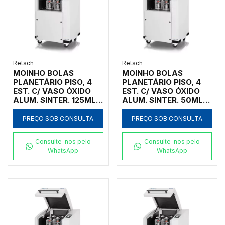
Retsch
Retsch
MOINHO BOLAS
MOINHO BOLAS
PLANETÁRIO PISO, 4
PLANETÁRIO PISO, 4
EST. C/ VASO ÓXIDO
EST. C/ VASO ÓXIDO
ALUM. SINTER. 125ML,
ALUM. SINTER. 50ML,
INICIAL <10MM, FINAL
INICIAL <10MM, FINAL
<1UM
<1UM
PREÇO SOB CONSULTA
PREÇO SOB CONSULTA
Consulte-nos pelo
Consulte-nos pelo
WhatsApp
WhatsApp