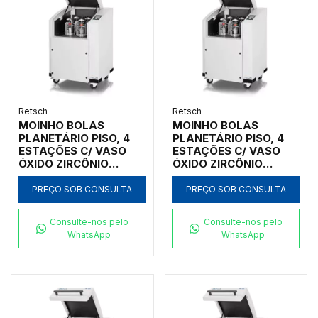
Retsch
Retsch
MOINHO BOLAS
MOINHO BOLAS
PLANETÁRIO PISO, 4
PLANETÁRIO PISO, 4
ESTAÇÕES C/ VASO
ESTAÇÕES C/ VASO
ÓXIDO ZIRCÔNIO
ÓXIDO ZIRCÔNIO
250ML, INICIAL
125ML, INICIAL <10MM,
<10MM, FINAL <1UM
FINAL <1UM
PREÇO SOB CONSULTA
PREÇO SOB CONSULTA
Consulte-nos pelo
Consulte-nos pelo
WhatsApp
WhatsApp