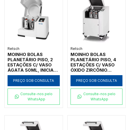
Retsch
Retsch
MOINHO BOLAS
MOINHO BOLAS
PLANETÁRIO PISO, 2
PLANETÁRIO PISO, 4
ESTAÇÕES C/ VASO
ESTAÇÕES C/ VASO
ÁGATA 50ML, INICIAL
ÓXIDO ZIRCÔNIO
<4MM, FINAL <1UM
500ML, INICIAL
<10MM, FINAL <1UM
PREÇO SOB CONSULTA
PREÇO SOB CONSULTA
Consulte-nos pelo
Consulte-nos pelo
WhatsApp
WhatsApp