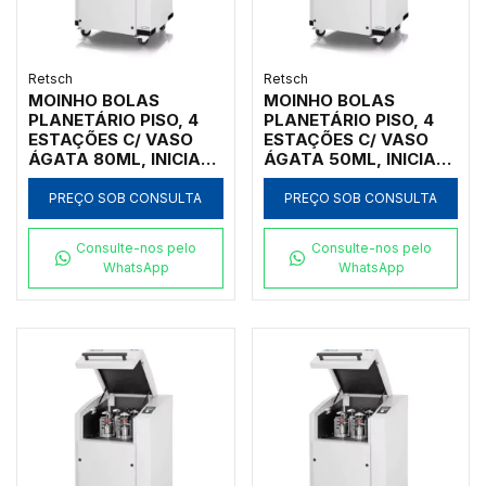
Retsch
Retsch
MOINHO BOLAS
MOINHO BOLAS
PLANETÁRIO PISO, 4
PLANETÁRIO PISO, 4
ESTAÇÕES C/ VASO
ESTAÇÕES C/ VASO
ÁGATA 80ML, INICIAL
ÁGATA 50ML, INICIAL
<10MM, FINAL <1UM
<10MM, FINAL <1UM
PREÇO SOB CONSULTA
PREÇO SOB CONSULTA
Consulte-nos pelo
Consulte-nos pelo
WhatsApp
WhatsApp