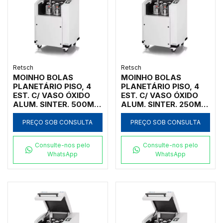
Retsch
Retsch
MOINHO BOLAS
MOINHO BOLAS
PLANETÁRIO PISO, 4
PLANETÁRIO PISO, 4
EST. C/ VASO ÓXIDO
EST. C/ VASO ÓXIDO
ALUM. SINTER. 500ML,
ALUM. SINTER. 250ML,
INICIAL <10MM, FINAL
INICIAL <10MM, FINAL
<1UM
<1UM
PREÇO SOB CONSULTA
PREÇO SOB CONSULTA
Consulte-nos pelo
Consulte-nos pelo
WhatsApp
WhatsApp