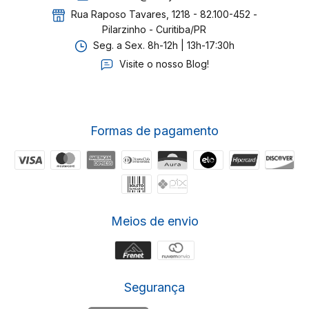
Rua Raposo Tavares, 1218 - 82.100-452 -
Pilarzinho - Curitiba/PR
Seg. a Sex. 8h-12h | 13h-17:30h
Visite o nosso Blog!
Formas de pagamento
Meios de envio
Segurança