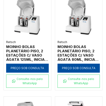
Retsch
Retsch
MOINHO BOLAS
MOINHO BOLAS
PLANETÁRIO PISO, 2
PLANETÁRIO PISO, 2
ESTAÇÕES C/ VASO
ESTAÇÕES C/ VASO
ÁGATA 125ML, INICIAL
ÁGATA 80ML, INICIAL
<4MM, FINAL <1UM
<4MM, FINAL <1UM
PREÇO SOB CONSULTA
PREÇO SOB CONSULTA
Consulte-nos pelo
Consulte-nos pelo
WhatsApp
WhatsApp