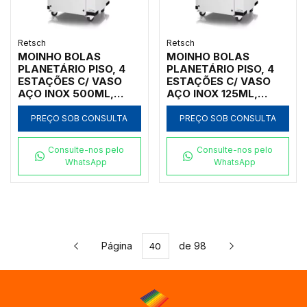
Retsch
Retsch
MOINHO BOLAS
MOINHO BOLAS
PLANETÁRIO PISO, 4
PLANETÁRIO PISO, 4
ESTAÇÕES C/ VASO
ESTAÇÕES C/ VASO
AÇO INOX 500ML,
AÇO INOX 125ML,
INICIAL <10MM, FINAL
INICIAL <10MM, FINAL
<1UM
<1UM
PREÇO SOB CONSULTA
PREÇO SOB CONSULTA
Consulte-nos pelo
Consulte-nos pelo
WhatsApp
WhatsApp
Página
de 98