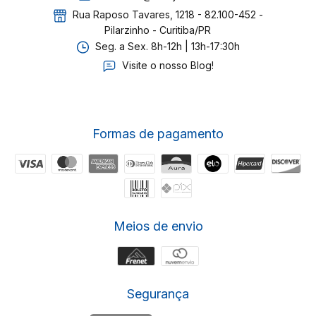
Rua Raposo Tavares, 1218 - 82.100-452 -
Pilarzinho - Curitiba/PR
Seg. a Sex. 8h-12h | 13h-17:30h
Visite o nosso Blog!
Formas de pagamento
Meios de envio
Segurança