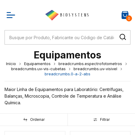
0
Equipamentos
Início
Equipamentos
breadcrumbs.espectrofotometros
breadcrumbs.uv-vis-cubetas
breadcrumbs.uv-visivel
breadcrumbs.0-a-2-abs
Maior Linha de Equipamentos para Laboratório: Centrífugas,
Balanças, Microscopia, Controle de Temperatura e Análise
Química.
Ordenar
Filtrar