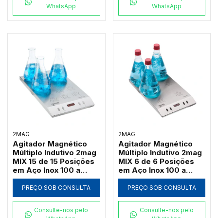
WhatsApp
WhatsApp
2MAG
2MAG
Agitador Magnético
Agitador Magnético
Múltiplo Indutivo 2mag
Múltiplo Indutivo 2mag
MIX 15 de 15 Posições
MIX 6 de 6 Posições
em Aço Inox 100 a
em Aço Inox 100 a
2000 RPM (Até
2000 RPM (Até
3000ml por Ponto)
3000ml por Ponto)
PREÇO SOB CONSULTA
PREÇO SOB CONSULTA
Consulte-nos pelo
Consulte-nos pelo