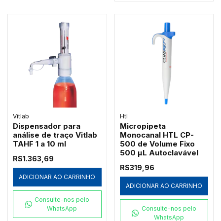
Vitlab
Htl
Dispensador para
Micropipeta
análise de traço Vitlab
Monocanal HTL CP-
TAHF 1 a 10 ml
500 de Volume Fixo
500 µL Autoclavável
R$1.363,69
R$319,96
ADICIONAR AO CARRINHO
ADICIONAR AO CARRINHO
Consulte-nos pelo
WhatsApp
Consulte-nos pelo
WhatsApp