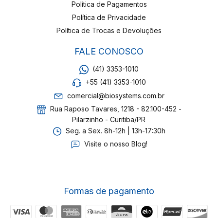
Política de Pagamentos
Política de Privacidade
Política de Trocas e Devoluções
FALE CONOSCO
(41) 3353-1010
+55 (41) 3353-1010
comercial@biosystems.com.br
Rua Raposo Tavares, 1218 - 82.100-452 -
Pilarzinho - Curitiba/PR
Seg. a Sex. 8h-12h | 13h-17:30h
Visite o nosso Blog!
Formas de pagamento