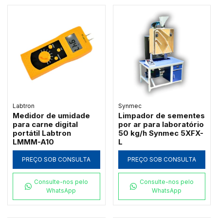
Labtron
Synmec
Medidor de umidade
Limpador de sementes
para carne digital
por ar para laboratório
portátil Labtron
50 kg/h Synmec 5XFX-
LMMM-A10
L
PREÇO SOB CONSULTA
PREÇO SOB CONSULTA
Consulte-nos pelo
Consulte-nos pelo
WhatsApp
WhatsApp