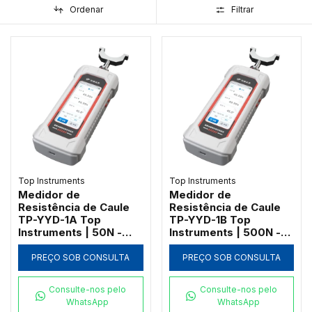
Ordenar
Filtrar
Top Instruments
Top Instruments
Medidor de
Medidor de
Resistência de Caule
Resistência de Caule
TP-YYD-1A Top
TP-YYD-1B Top
Instruments | 50N -
Instruments | 500N -
Bluetooth e
Bluetooth e
Georreferenciamento
Georreferenciamento
PREÇO SOB CONSULTA
PREÇO SOB CONSULTA
Consulte-nos pelo
Consulte-nos pelo
WhatsApp
WhatsApp