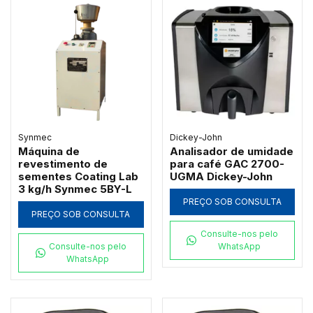
Synmec
Dickey-John
Máquina de
Analisador de umidade
revestimento de
para café GAC 2700-
sementes Coating Lab
UGMA Dickey-John
3 kg/h Synmec 5BY-L
PREÇO SOB CONSULTA
PREÇO SOB CONSULTA
Consulte-nos pelo
Consulte-nos pelo
WhatsApp
WhatsApp