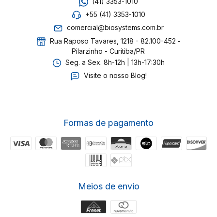
(41) 3353-1010
+55 (41) 3353-1010
comercial@biosystems.com.br
Rua Raposo Tavares, 1218 - 82.100-452 -
Pilarzinho - Curitiba/PR
Seg. a Sex. 8h-12h | 13h-17:30h
Visite o nosso Blog!
Formas de pagamento
Meios de envio