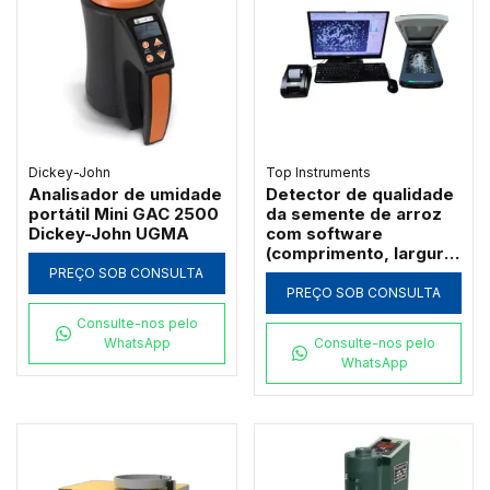
Dickey-John
Top Instruments
Analisador de umidade
Detector de qualidade
portátil Mini GAC 2500
da semente de arroz
Dickey-John UGMA
com software
(comprimento, largura,
polimento) - TPMZ-A
PREÇO SOB CONSULTA
PREÇO SOB CONSULTA
Consulte-nos pelo
WhatsApp
Consulte-nos pelo
WhatsApp