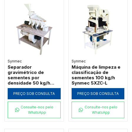
Synmec
Synmec
Separador
Máquina de limpeza e
gravimétrico de
classificação de
sementes por
sementes 100 kg/h
densidade 50 kg/h
Synmec 5XZC-L
Synmec 5XZ-L
PREÇO SOB CONSULTA
PREÇO SOB CONSULTA
Consulte-nos pelo
Consulte-nos pelo
WhatsApp
WhatsApp