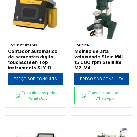
Top Instruments
Steinlite
Contador automático
Moinho de alta
de sementes digital
velocidade Stein Mill
touchscreen Top
15.000 rpm Steinlite
Instruments SLY-D
M2-Mill
PREÇO SOB CONSULTA
PREÇO SOB CONSULTA
Consulte-nos pelo
Consulte-nos pelo
WhatsApp
WhatsApp