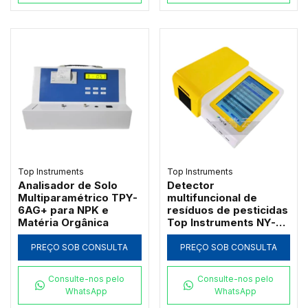
Top Instruments
Top Instruments
Analisador de Solo
Detector
Multiparamétrico TPY-
multifuncional de
6AG+ para NPK e
resíduos de pesticidas
Matéria Orgânica
Top Instruments NY-
12DG com QR Code
PREÇO SOB CONSULTA
PREÇO SOB CONSULTA
Consulte-nos pelo
Consulte-nos pelo
WhatsApp
WhatsApp